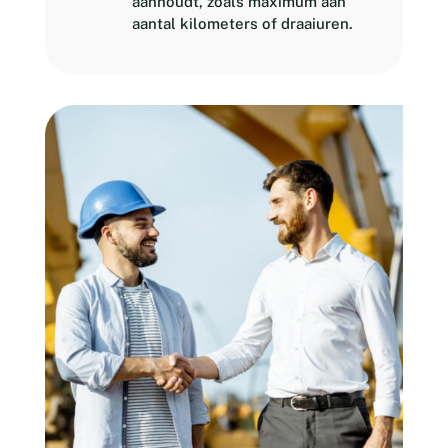
aanhoudt, zoals maximum aan
aantal kilometers of draaiuren.