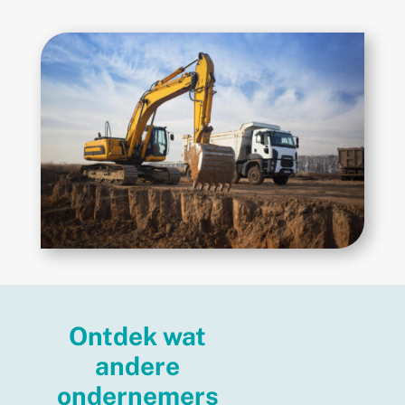
Ontdek wat
andere
ondernemers