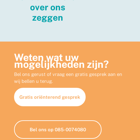
over ons
zeggen
Weten wat uw
mogelijkheden zijn?
Bel ons gerust of vraag een gratis gesprek aan en
wij bellen u terug.
Gratis oriënterend gesprek
Bel ons op 085-0074080