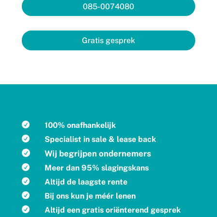
085-0074080
Gratis gesprek

100% onafhankelijk

Specialist in sale & lease back

Wij begrijpen ondernemers

Meer dan 95% slagingskans

Altijd de laagste rente

Bij ons kun je méér lenen

Altijd een gratis oriënterend gesprek