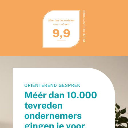
ORIËNTEREND GESPREK
Méér dan 10.000
tevreden
ondernemers
gingen je voor.