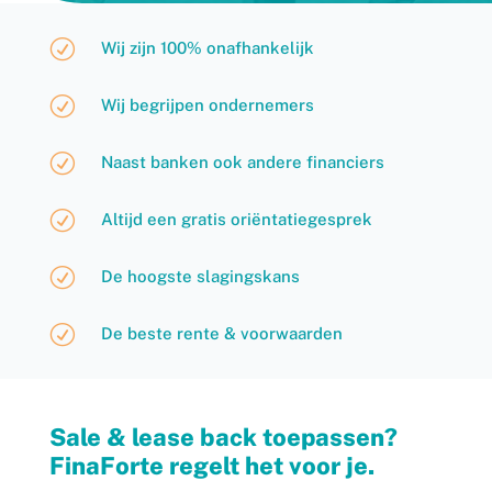
R
Wij zijn 100% onafhankelijk
R
Wij begrijpen ondernemers
R
Naast banken ook andere financiers
R
Altijd een gratis oriëntatiegesprek
R
De hoogste slagingskans
R
De beste rente & voorwaarden
Sale & lease back toepassen?
FinaForte regelt het voor je.