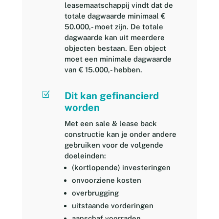
leasemaatschappij vindt dat de
totale dagwaarde minimaal €
50.000,- moet zijn. De totale
dagwaarde kan uit meerdere
objecten bestaan. Een object
moet een minimale dagwaarde
van € 15.000,- hebben.
Z
Dit kan gefinancierd
worden
Met een sale & lease back
constructie kan je onder andere
gebruiken voor de volgende
doeleinden:
(kortlopende) investeringen
onvoorziene kosten
overbrugging
uitstaande vorderingen
aanschaf voorraden