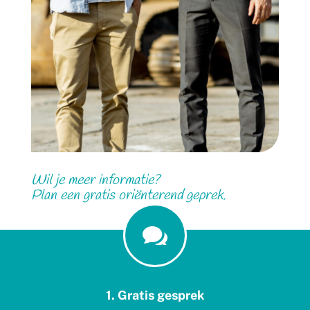
Wil je meer informatie?
Plan een gratis oriënterend geprek.

1. Gratis gesprek