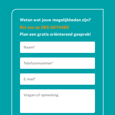
Weten wat jouw mogelijkheden zijn?
Bel ons op
085-0074080
Plan een gratis oriënterend gesprek!