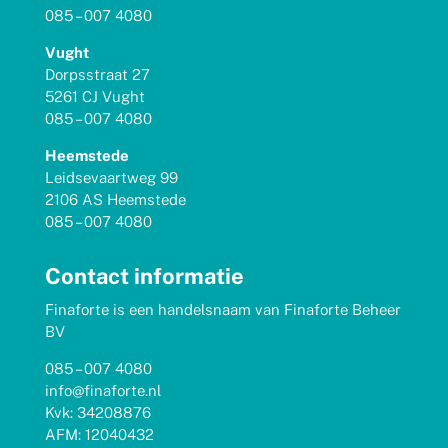
085 – 007 4080
Vught
Dorpsstraat 27
5261 CJ Vught
085 – 007 4080
Heemstede
Leidsevaartweg 99
2106 AS Heemstede
085 – 007 4080
Contact informatie
Finaforte is een handelsnaam van Finaforte Beheer
BV
085 – 007 4080
info@finaforte.nl
Kvk: 34208876
AFM: 12040432